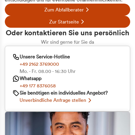
entschuldigen uns für eventuelle Unannehmlichkeiten.
Zum Abfallberater
Zur Startseite
Oder kontaktieren Sie uns persönlich
Wir sind gerne für Sie da
Unsere Service-Hotline
+49 2162 3769000
Mo. - Fr. 08.00 - 16:30 Uhr
Whatsapp
+49 177 8376058
Sie benötigen ein individuelles Angebot?
Unverbindliche Anfrage stellen