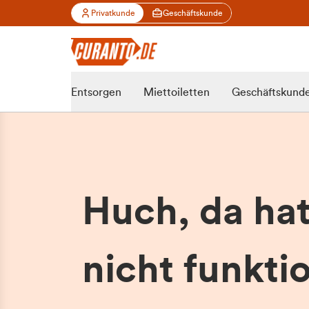
Privatkunde
Geschäftskunde
Entsorgen
Miettoiletten
Geschäftskund
Huch, da ha
nicht funktio