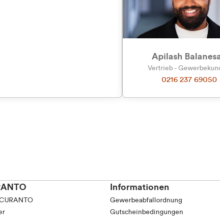
Apilash Balanes
Vertrieb - Gewerbeku
0216 237 69050
RANTO
Informationen
 CURANTO
Gewerbeabfallordnung
er
Gutscheinbedingungen