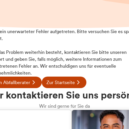
t ein unerwarteter Fehler aufgetreten. Bitte versuchen Sie es sp
t.
 das Problem weiterhin besteht, kontaktieren Sie bitte unseren
rt und geben Sie, falls möglich, weitere Informationen zum
tretenen Fehler an. Wir entschuldigen uns für eventuelle
ehmlichkeiten.
 Abfallberater
Zur Startseite
 kontaktieren Sie uns persö
Wir sind gerne für Sie da