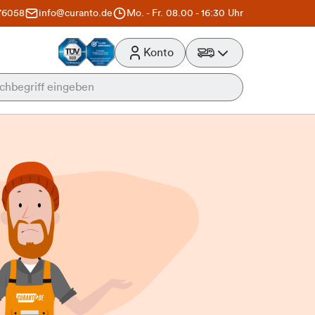
76058
info@curanto.de
Mo. - Fr. 08.00 - 16:30 Uhr
Konto