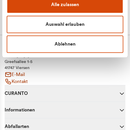
Alle zulassen
Auswahl erlauben
Ablehnen
CURANTO - eine Marke der EGN
Entsorgungsgesellschaft Niederrhein mbH
Greefsallee 1-5
41747 Viersen
E-Mail
Kontakt
CURANTO
Informationen
Abfallarten