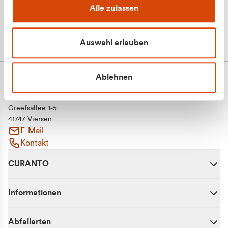
Alle zulassen
Auswahl erlauben
Ablehnen
CURANTO - eine Marke der EGN
Entsorgungsgesellschaft Niederrhein mbH
Greefsallee 1-5
41747 Viersen
E-Mail
Kontakt
CURANTO
Informationen
Abfallarten