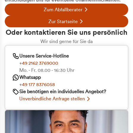
entschuldigen uns für eventuelle Unannehmlichkeiten.
Zum Abfallberater
Zur Startseite
Oder kontaktieren Sie uns persönlich
Wir sind gerne für Sie da
Unsere Service-Hotline
+49 2162 3769000
Mo. - Fr. 08.00 - 16:30 Uhr
Whatsapp
+49 177 8376058
Sie benötigen ein individuelles Angebot?
Unverbindliche Anfrage stellen