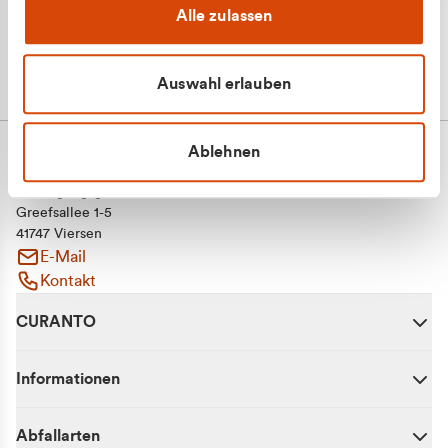
Alle zulassen
Auswahl erlauben
Ablehnen
CURANTO - eine Marke der EGN
Entsorgungsgesellschaft Niederrhein mbH
Greefsallee 1-5
41747 Viersen
E-Mail
Kontakt
CURANTO
Informationen
Abfallarten