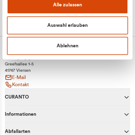
Alle zulassen
Auswahl erlauben
Ablehnen
CURANTO - eine Marke der EGN
Entsorgungsgesellschaft Niederrhein mbH
Greefsallee 1-5
41747 Viersen
E-Mail
Kontakt
CURANTO
Informationen
Abfallarten