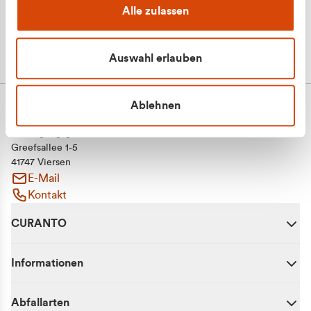
Alle zulassen
Auswahl erlauben
Ablehnen
CURANTO - eine Marke der EGN
Entsorgungsgesellschaft Niederrhein mbH
Greefsallee 1-5
41747 Viersen
E-Mail
Kontakt
CURANTO
Informationen
Abfallarten