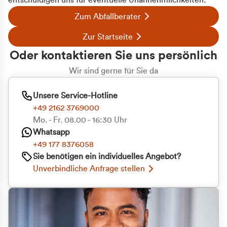
entschuldigen uns für eventuelle Unannehmlichkeiten.
Zum Abfallberater
Zur Startseite
Oder kontaktieren Sie uns persönlich
Wir sind gerne für Sie da
Unsere Service-Hotline
+49 2162 3769000
Mo. - Fr. 08.00 - 16:30 Uhr
Whatsapp
+49 177 8376058
Sie benötigen ein individuelles Angebot?
Unverbindliche Anfrage stellen