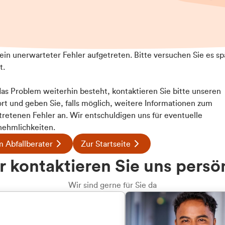
t ein unerwarteter Fehler aufgetreten. Bitte versuchen Sie es sp
t.
 das Problem weiterhin besteht, kontaktieren Sie bitte unseren
rt und geben Sie, falls möglich, weitere Informationen zum
tretenen Fehler an. Wir entschuldigen uns für eventuelle
ehmlichkeiten.
 Abfallberater
Zur Startseite
 kontaktieren Sie uns persö
Wir sind gerne für Sie da