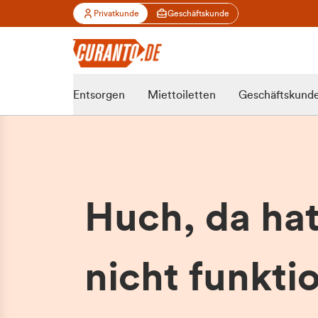
Privatkunde
Geschäftskunde
Entsorgen
Miettoiletten
Geschäftskund
Huch, da ha
nicht funktio