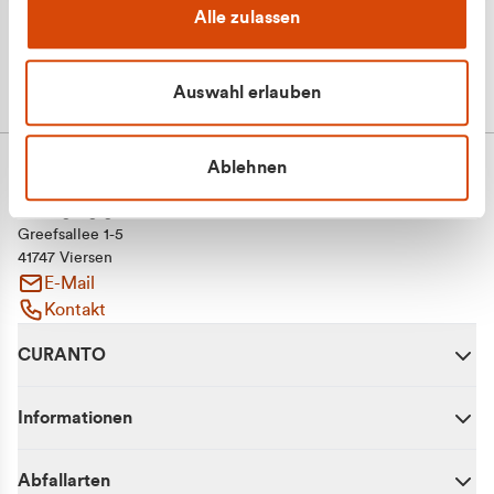
Alle zulassen
Auswahl erlauben
Ablehnen
CURANTO - eine Marke der EGN
Entsorgungsgesellschaft Niederrhein mbH
Greefsallee 1-5
41747 Viersen
E-Mail
Kontakt
CURANTO
Informationen
Abfallarten