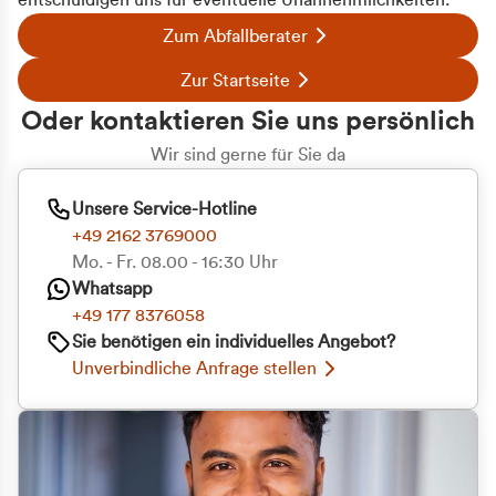
entschuldigen uns für eventuelle Unannehmlichkeiten.
Zum Abfallberater
Zur Startseite
Oder kontaktieren Sie uns persönlich
Wir sind gerne für Sie da
Unsere Service-Hotline
+49 2162 3769000
Mo. - Fr. 08.00 - 16:30 Uhr
Whatsapp
+49 177 8376058
Sie benötigen ein individuelles Angebot?
Unverbindliche Anfrage stellen