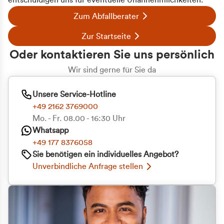
entschuldigen uns für eventuelle Unannehmlichkeiten.
Zum Abfallberater
Zur Startseite
Oder kontaktieren Sie uns persönlich
Wir sind gerne für Sie da
Unsere Service-Hotline
+49 2162 3769000
Mo. - Fr. 08.00 - 16:30 Uhr
Whatsapp
+49 177 8376058
Sie benötigen ein individuelles Angebot?
Unverbindliche Anfrage stellen