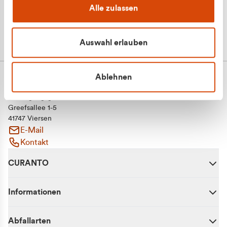
Alle zulassen
Auswahl erlauben
Ablehnen
CURANTO - eine Marke der EGN
Entsorgungsgesellschaft Niederrhein mbH
Greefsallee 1-5
41747 Viersen
E-Mail
Kontakt
CURANTO
Informationen
Abfallarten