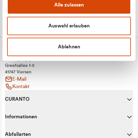
Alle zulassen
Auswahl erlauben
Ablehnen
CURANTO - eine Marke der EGN
Entsorgungsgesellschaft Niederrhein mbH
Greefsallee 1-5
41747 Viersen
E-Mail
Kontakt
CURANTO
Informationen
Abfallarten