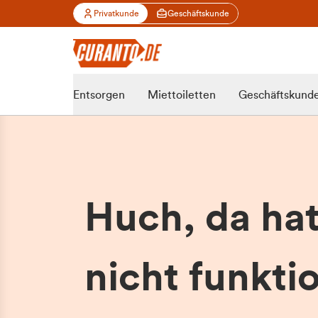
Privatkunde
Geschäftskunde
Entsorgen
Miettoiletten
Geschäftskund
Huch, da ha
nicht funktio