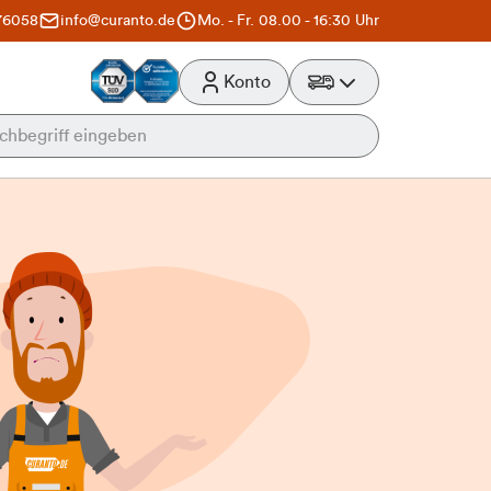
76058
info@curanto.de
Mo. - Fr. 08.00 - 16:30 Uhr
Konto