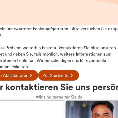
t ein unerwarteter Fehler aufgetreten. Bitte versuchen Sie es sp
t.
 das Problem weiterhin besteht, kontaktieren Sie bitte unseren
rt und geben Sie, falls möglich, weitere Informationen zum
tretenen Fehler an. Wir entschuldigen uns für eventuelle
ehmlichkeiten.
 Abfallberater
Zur Startseite
u welcher
 kontaktieren Sie uns persö
dengruppe
Wir sind gerne für Sie da
hören Sie?