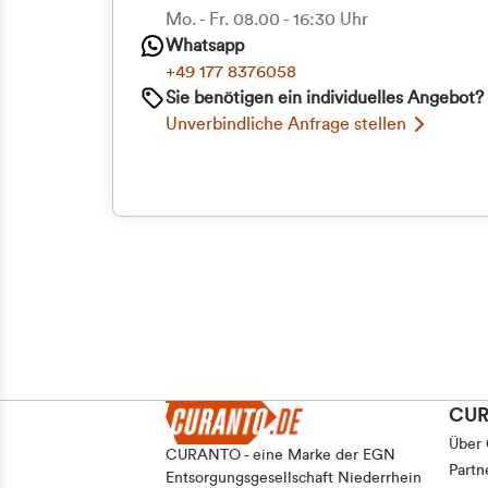
Priva
Mo. - Fr. 08.00 - 16:30 Uhr
Whatsapp
Geschäf
+49 177 8376058
Sie benötigen ein individuelles Angebot?
Unverbindliche Anfrage stellen
CU
Über
CURANTO - eine Marke der EGN
Partn
Entsorgungsgesellschaft Niederrhein