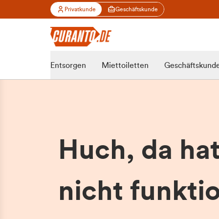
Privatkunde
Geschäftskunde
Entsorgen
Miettoiletten
Geschäftskund
Huch, da ha
nicht funktio