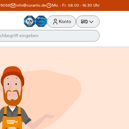
76058
info@curanto.de
Mo. - Fr. 08.00 - 16:30 Uhr
Konto