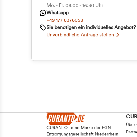
Priva
Mo. - Fr. 08.00 - 16:30 Uhr
Whatsapp
Geschäf
+49 177 8376058
Sie benötigen ein individuelles Angebot?
Unverbindliche Anfrage stellen
CU
Über
CURANTO - eine Marke der EGN
Partn
Entsorgungsgesellschaft Niederrhein