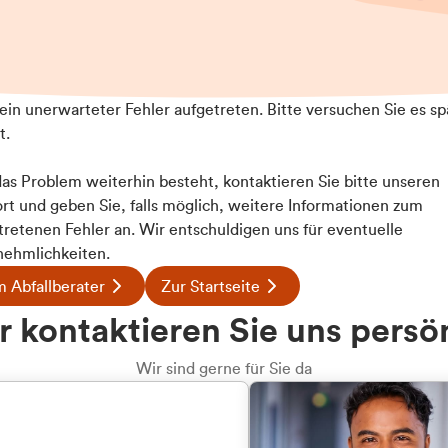
t ein unerwarteter Fehler aufgetreten. Bitte versuchen Sie es sp
t.
 das Problem weiterhin besteht, kontaktieren Sie bitte unseren
rt und geben Sie, falls möglich, weitere Informationen zum
tretenen Fehler an. Wir entschuldigen uns für eventuelle
ehmlichkeiten.
 Abfallberater
Zur Startseite
u welcher
 kontaktieren Sie uns persö
dengruppe
Wir sind gerne für Sie da
hören Sie?