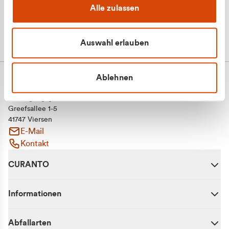
Alle zulassen
Auswahl erlauben
Ablehnen
CURANTO - eine Marke der EGN
Entsorgungsgesellschaft Niederrhein mbH
Greefsallee 1-5
41747 Viersen
E-Mail
Kontakt
CURANTO
Informationen
Abfallarten