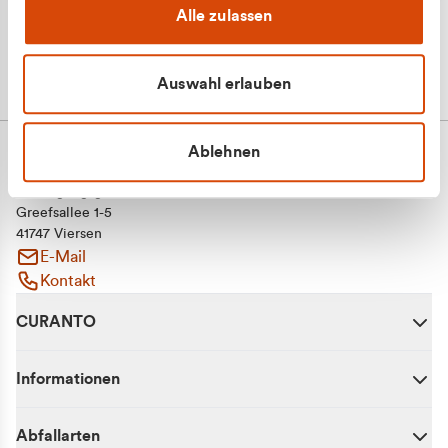
Alle zulassen
Auswahl erlauben
Ablehnen
CURANTO - eine Marke der EGN
Entsorgungsgesellschaft Niederrhein mbH
Greefsallee 1-5
41747 Viersen
E-Mail
Kontakt
CURANTO
Informationen
Abfallarten