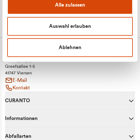
Alle zulassen
Auswahl erlauben
Ablehnen
CURANTO - eine Marke der EGN
Entsorgungsgesellschaft Niederrhein mbH
Greefsallee 1-5
41747 Viersen
E-Mail
Kontakt
CURANTO
Informationen
Abfallarten