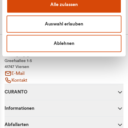
Alle zulassen
Auswahl erlauben
Ablehnen
CURANTO - eine Marke der EGN
Entsorgungsgesellschaft Niederrhein mbH
Greefsallee 1-5
41747 Viersen
E-Mail
Kontakt
CURANTO
Informationen
Abfallarten