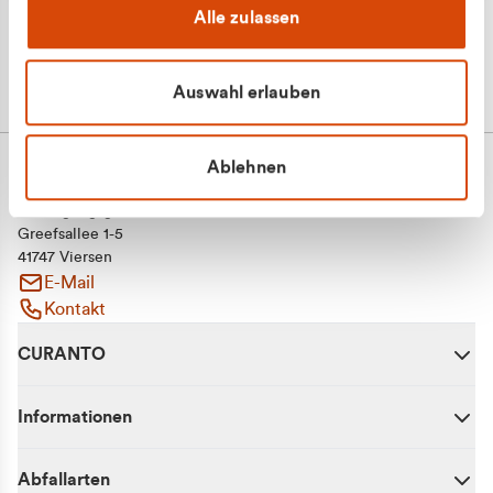
Alle zulassen
Auswahl erlauben
Ablehnen
CURANTO - eine Marke der EGN
Entsorgungsgesellschaft Niederrhein mbH
Greefsallee 1-5
41747 Viersen
E-Mail
Kontakt
CURANTO
Informationen
Abfallarten