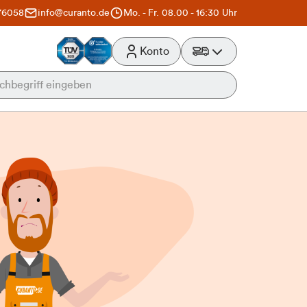
76058
info@curanto.de
Mo. - Fr. 08.00 - 16:30 Uhr
Konto