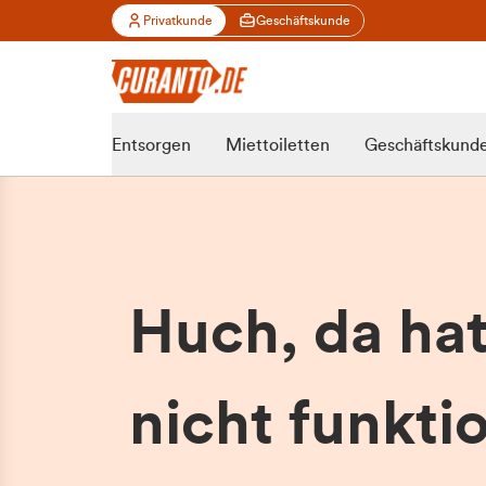
Privatkunde
Geschäftskunde
Entsorgen
Miettoiletten
Geschäftskund
Huch, da ha
nicht funktio