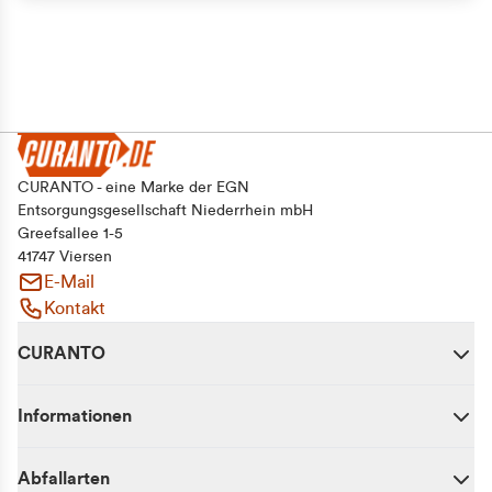
Alle zulassen
Auswahl erlauben
Ablehnen
CURANTO - eine Marke der EGN
Entsorgungsgesellschaft Niederrhein mbH
Greefsallee 1-5
41747 Viersen
E-Mail
Kontakt
CURANTO
Informationen
Abfallarten