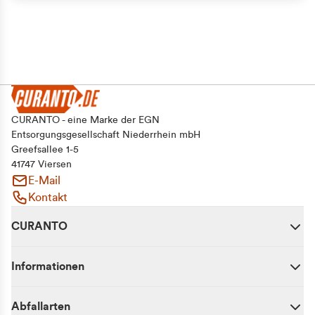
Alle zulassen
Auswahl erlauben
Ablehnen
CURANTO - eine Marke der EGN
Entsorgungsgesellschaft Niederrhein mbH
Greefsallee 1-5
41747 Viersen
E-Mail
Kontakt
CURANTO
Informationen
Abfallarten