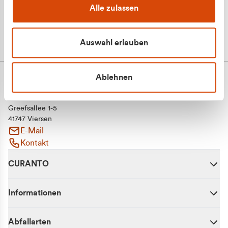
Alle zulassen
Auswahl erlauben
Ablehnen
CURANTO - eine Marke der EGN
Entsorgungsgesellschaft Niederrhein mbH
Greefsallee 1-5
41747 Viersen
E-Mail
Kontakt
CURANTO
Informationen
Abfallarten