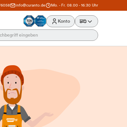
76058
info@curanto.de
Mo. - Fr. 08.00 - 16:30 Uhr
Konto