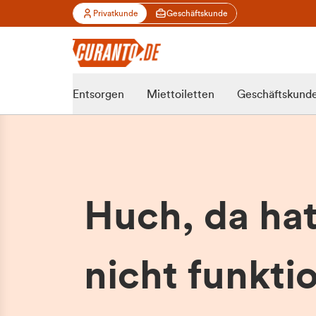
Privatkunde
Geschäftskunde
Entsorgen
Miettoiletten
Geschäftskund
Huch, da ha
nicht funktio