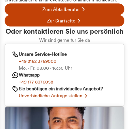
entschuldigen uns für eventuelle Unannehmlichkeiten.
Zum Abfallberater
Zur Startseite
Oder kontaktieren Sie uns persönlich
Wir sind gerne für Sie da
Unsere Service-Hotline
+49 2162 3769000
Mo. - Fr. 08.00 - 16:30 Uhr
Whatsapp
+49 177 8376058
Sie benötigen ein individuelles Angebot?
Unverbindliche Anfrage stellen