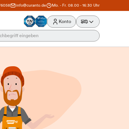
76058
info@curanto.de
Mo. - Fr. 08.00 - 16:30 Uhr
Konto