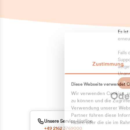
Es is
erneu
Falls
Suppo
Zustimmung
aufge
Unann
Zum
Diese Webseite verwendet C
Z
Oder
Wir verwenden Cookies, um
Kun
zu können und die Zugriff
Verwendung unserer Websi
Partner führen diese Info
ge
Unsere Service-Hotline
haben oder die sie im Ra
+49 2162 3769000