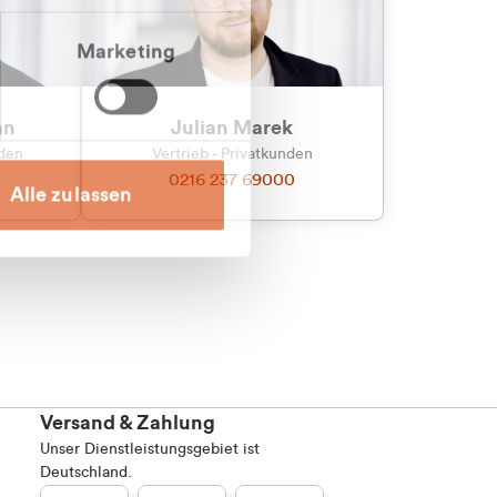
Marketing
an
Julian Marek
nden
Vertrieb - Privatkunden
0216 237 69000
Alle zulassen
Versand & Zahlung
Unser Dienstleistungsgebiet ist
Deutschland.