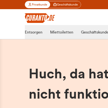
Privatkunde
Geschäftskunde
Entsorgen
Miettoiletten
Geschäftskund
Huch, da ha
nicht funktio