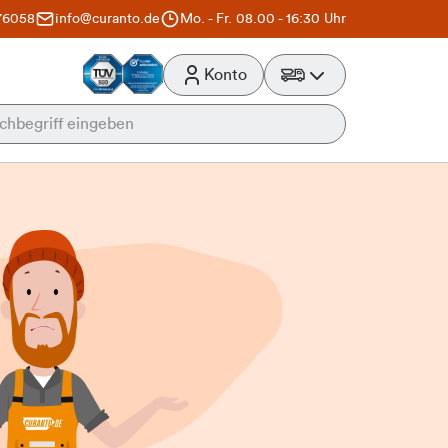
76058
info@curanto.de
Mo. - Fr. 08.00 - 16:30 Uhr
Konto