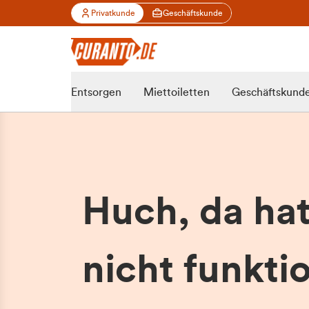
Privatkunde
Geschäftskunde
Entsorgen
Miettoiletten
Geschäftskund
Huch, da ha
nicht funktio