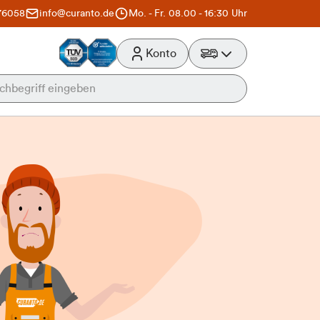
76058
info@curanto.de
Mo. - Fr. 08.00 - 16:30 Uhr
Konto