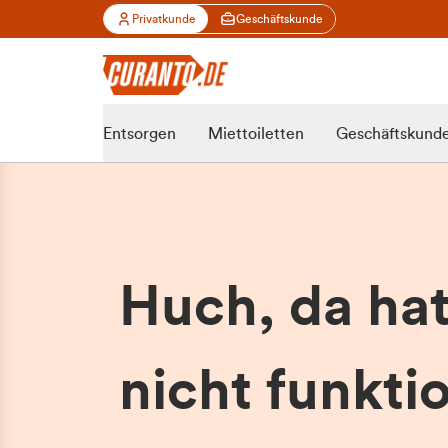
Privatkunde
Geschäftskunde
Entsorgen
Miettoiletten
Geschäftskund
Huch, da ha
nicht funktio