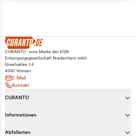
Alle zulassen
Auswahl erlauben
Ablehnen
CURANTO - eine Marke der EGN
Entsorgungsgesellschaft Niederrhein mbH
Greefsallee 1-5
41747 Viersen
E-Mail
Kontakt
CURANTO
Informationen
Abfallarten