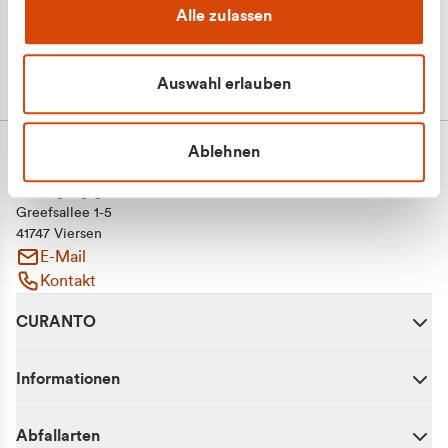
Alle zulassen
Auswahl erlauben
Ablehnen
CURANTO - eine Marke der EGN
Entsorgungsgesellschaft Niederrhein mbH
Greefsallee 1-5
41747 Viersen
E-Mail
Kontakt
CURANTO
Informationen
Abfallarten