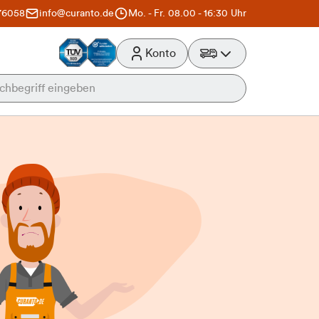
76058
info@curanto.de
Mo. - Fr. 08.00 - 16:30 Uhr
Konto