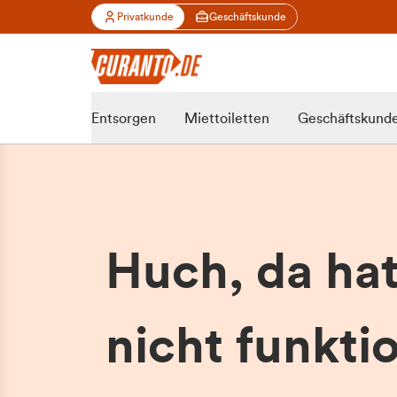
Privatkunde
Geschäftskunde
Entsorgen
Miettoiletten
Geschäftskund
Huch, da ha
nicht funktio