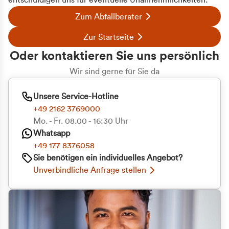
entschuldigen uns für eventuelle Unannehmlichkeiten.
Zum Abfallberater
Zur Startseite
Oder kontaktieren Sie uns persönlich
Wir sind gerne für Sie da
Unsere Service-Hotline
+49 2162 3769000
Mo. - Fr. 08.00 - 16:30 Uhr
Whatsapp
+49 177 8376058
Sie benötigen ein individuelles Angebot?
Unverbindliche Anfrage stellen