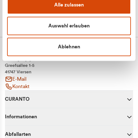
Alle zulassen
Auswahl erlauben
Ablehnen
CURANTO - eine Marke der EGN
Entsorgungsgesellschaft Niederrhein mbH
Greefsallee 1-5
41747 Viersen
E-Mail
Kontakt
CURANTO
Informationen
Abfallarten