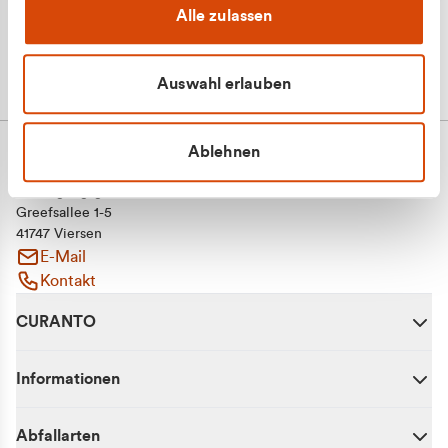
Alle zulassen
Auswahl erlauben
Ablehnen
CURANTO - eine Marke der EGN
Entsorgungsgesellschaft Niederrhein mbH
Greefsallee 1-5
41747 Viersen
E-Mail
Kontakt
CURANTO
Informationen
Abfallarten