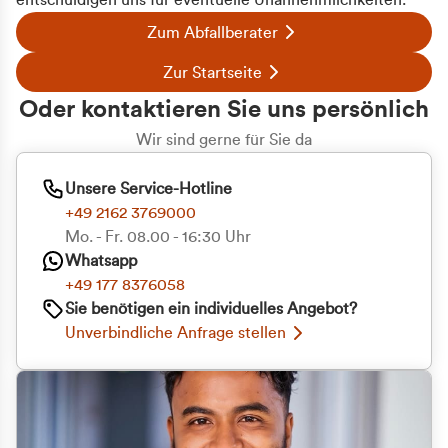
entschuldigen uns für eventuelle Unannehmlichkeiten.
Zum Abfallberater
Zur Startseite
Oder kontaktieren Sie uns persönlich
Wir sind gerne für Sie da
Unsere Service-Hotline
+49 2162 3769000
Mo. - Fr. 08.00 - 16:30 Uhr
Whatsapp
+49 177 8376058
Sie benötigen ein individuelles Angebot?
Unverbindliche Anfrage stellen