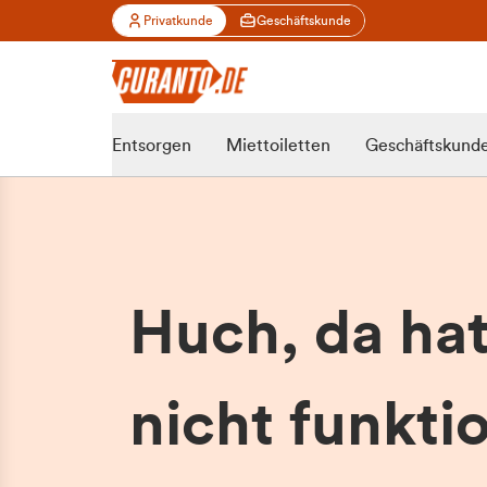
Privatkunde
Geschäftskunde
Entsorgen
Miettoiletten
Geschäftskund
Huch, da ha
nicht funktio