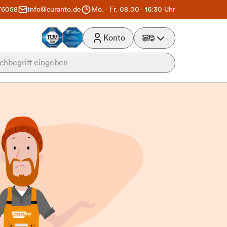
76058
info@curanto.de
Mo. - Fr. 08.00 - 16:30 Uhr
Konto