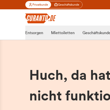
Privatkunde
Geschäftskunde
Entsorgen
Miettoiletten
Geschäftskund
Huch, da ha
nicht funktio