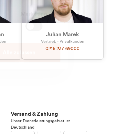
Marketing
an
Julian Marek
nden
Vertrieb - Privatkunden
0216 237 69000
Alle zulassen
Versand & Zahlung
Unser Dienstleistungsgebiet ist
Deutschland.