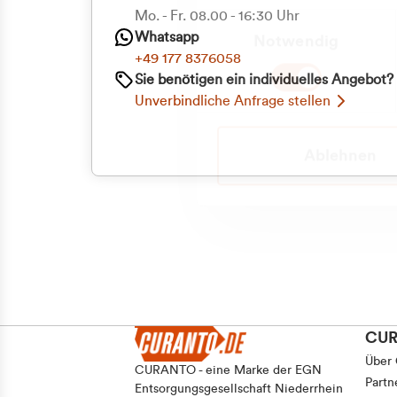
Priva
Mo. - Fr. 08.00 - 16:30 Uhr
Einwilligungsauswahl
Whatsapp
Notwendig
Geschäf
+49 177 8376058
Sie benötigen ein individuelles Angebot?
Unverbindliche Anfrage stellen
Ablehnen
CU
Über
CURANTO - eine Marke der EGN
Partn
Entsorgungsgesellschaft Niederrhein