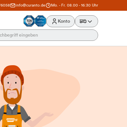
76058
info@curanto.de
Mo. - Fr. 08.00 - 16:30 Uhr
Konto