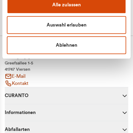
Alle zulassen
Auswahl erlauben
Ablehnen
CURANTO - eine Marke der EGN
Entsorgungsgesellschaft Niederrhein mbH
Greefsallee 1-5
41747 Viersen
E-Mail
Kontakt
CURANTO
Informationen
Abfallarten