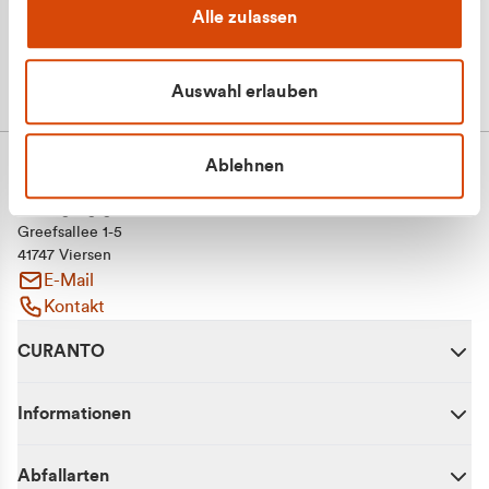
Alle zulassen
Auswahl erlauben
Ablehnen
CURANTO - eine Marke der EGN
Entsorgungsgesellschaft Niederrhein mbH
Greefsallee 1-5
41747 Viersen
E-Mail
Kontakt
CURANTO
Informationen
Abfallarten