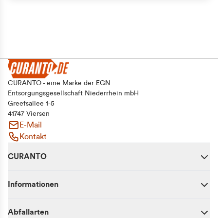
Alle zulassen
Auswahl erlauben
Ablehnen
CURANTO - eine Marke der EGN
Entsorgungsgesellschaft Niederrhein mbH
Greefsallee 1-5
41747 Viersen
E-Mail
Kontakt
CURANTO
Informationen
Abfallarten