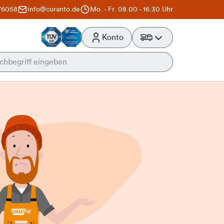
76058
info@curanto.de
Mo. - Fr. 08.00 - 16:30 Uhr
Konto