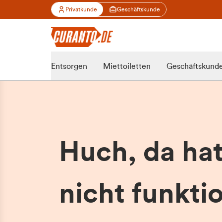
Privatkunde
Geschäftskunde
Entsorgen
Miettoiletten
Geschäftskund
Huch, da ha
nicht funktio