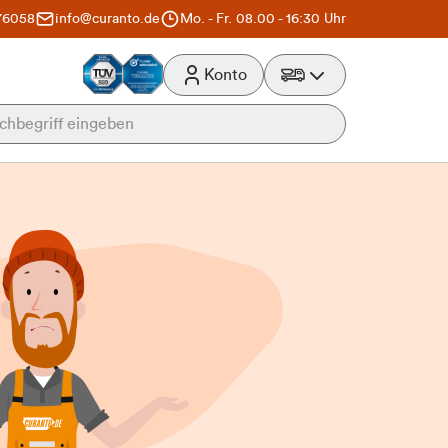
76058
info@curanto.de
Mo. - Fr. 08.00 - 16:30 Uhr
Konto