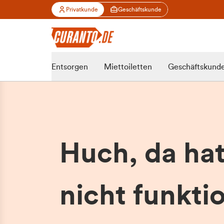
Privatkunde
Geschäftskunde
Entsorgen
Miettoiletten
Geschäftskund
Huch, da ha
nicht funktio