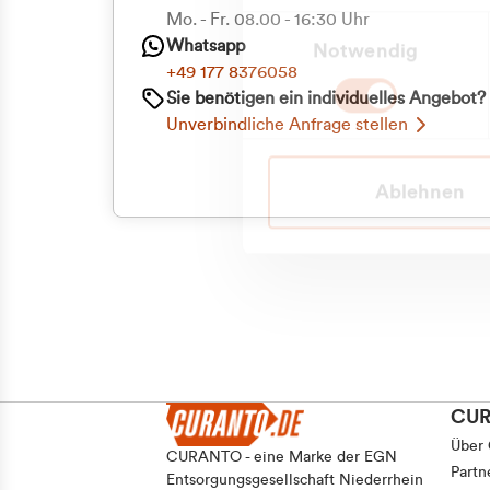
Mo. - Fr. 08.00 - 16:30 Uhr
Einwilligungsauswahl
Whatsapp
Notwendig
+49 177 8376058
Sie benötigen ein individuelles Angebot?
Unverbindliche Anfrage stellen
Ablehnen
CU
Über
CURANTO - eine Marke der EGN
Partn
Entsorgungsgesellschaft Niederrhein