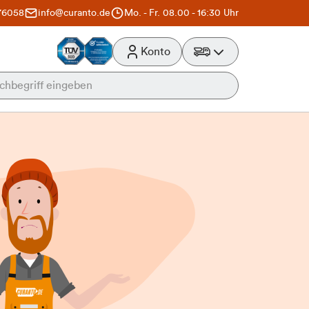
76058
info@curanto.de
Mo. - Fr. 08.00 - 16:30 Uhr
Konto