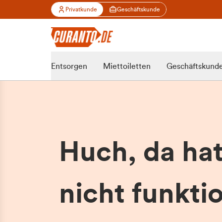
Privatkunde
Geschäftskunde
Entsorgen
Miettoiletten
Geschäftskund
Huch, da ha
nicht funktio