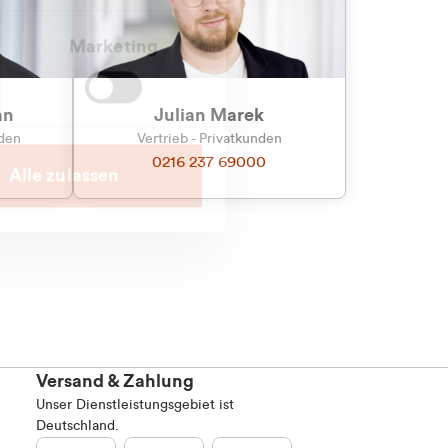
Marketing
an
Julian Marek
nden
Vertrieb - Privatkunden
0216 237 69000
Alle zulassen
Versand & Zahlung
Unser Dienstleistungsgebiet ist
Deutschland.