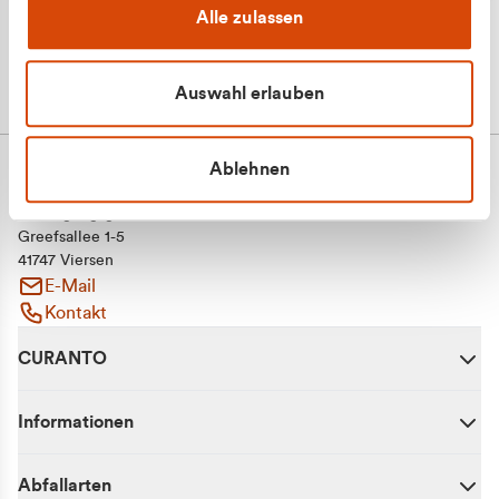
Alle zulassen
Auswahl erlauben
Ablehnen
CURANTO - eine Marke der EGN
Entsorgungsgesellschaft Niederrhein mbH
Greefsallee 1-5
41747 Viersen
E-Mail
Kontakt
CURANTO
Informationen
Abfallarten