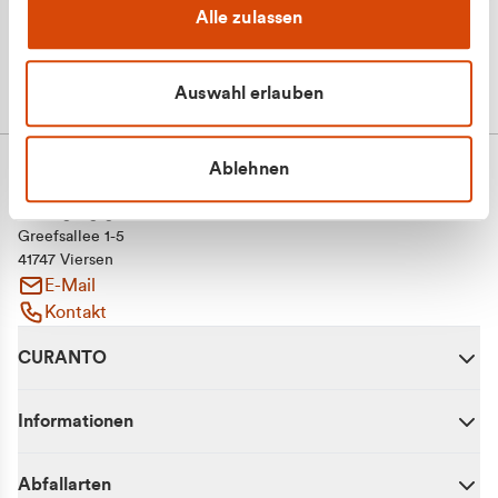
Alle zulassen
Auswahl erlauben
Ablehnen
CURANTO - eine Marke der EGN
Entsorgungsgesellschaft Niederrhein mbH
Greefsallee 1-5
41747 Viersen
E-Mail
Kontakt
CURANTO
Informationen
Abfallarten