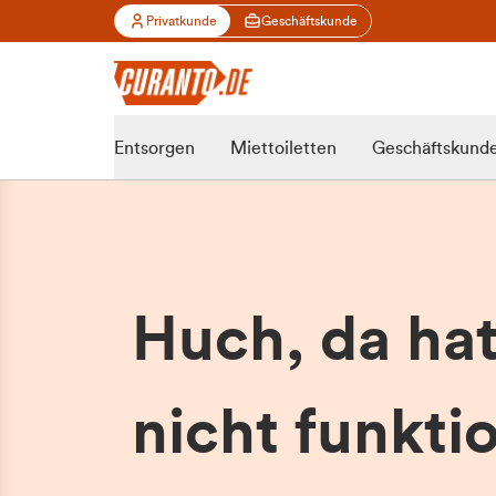
Privatkunde
Geschäftskunde
Entsorgen
Miettoiletten
Geschäftskund
Huch, da ha
nicht funktio