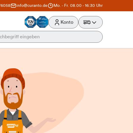
76058
info@curanto.de
Mo. - Fr. 08.00 - 16:30 Uhr
Konto