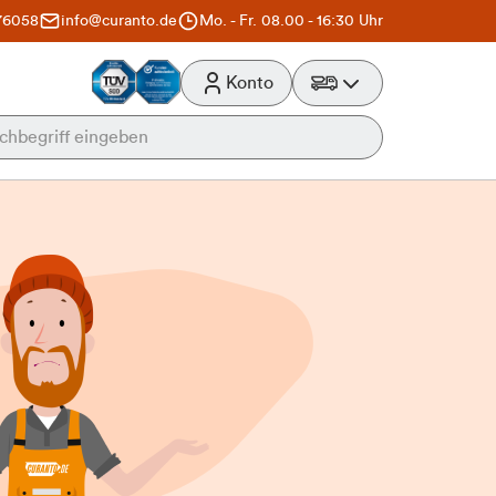
76058
info@curanto.de
Mo. - Fr. 08.00 - 16:30 Uhr
Konto