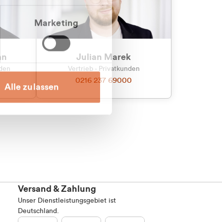
Marketing
an
Julian Marek
nden
Vertrieb - Privatkunden
0216 237 69000
Alle zulassen
Versand & Zahlung
Unser Dienstleistungsgebiet ist
Deutschland.