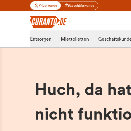
Privatkunde
Geschäftskunde
Entsorgen
Miettoiletten
Geschäftskund
Huch, da ha
nicht funktio